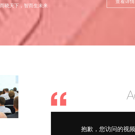
查看详情
而晓天下，智而生未来