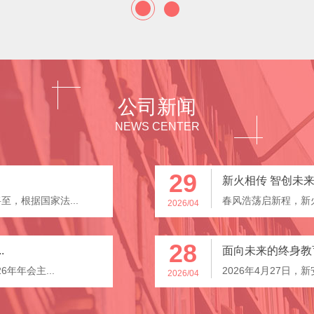
公司新闻
NEWS CENTER
29
新火相传 智创未来 
，根据国家法...
春风浩荡启新程，新火
2026/04
28
.
面向未来的终身教育
6年年会主...
2026年4月27日，
2026/04