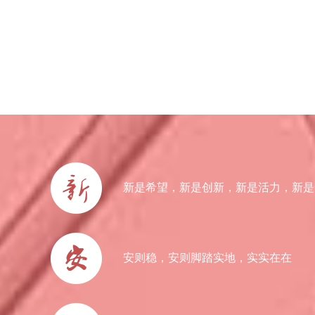
新是希望，新是创新，新是活力，新是
安则稳，安则脚踏实地，实实在在