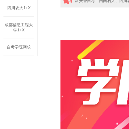
新安智自考：西南石大、四川
四川农大1+X
成都信息工程大
学1+X
自考学院网校