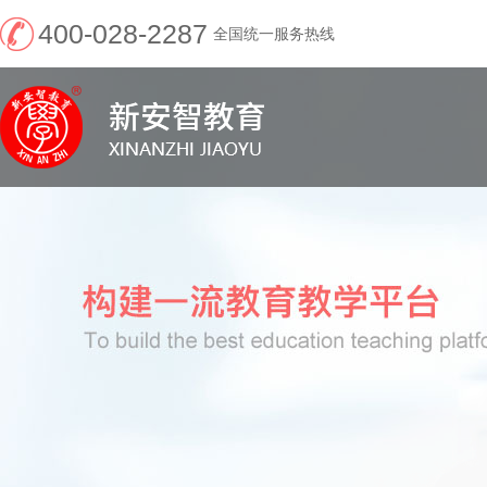
400-028-2287
全国统一服务热线
新安智教育--官网
（“学历+考证”权威
机构）