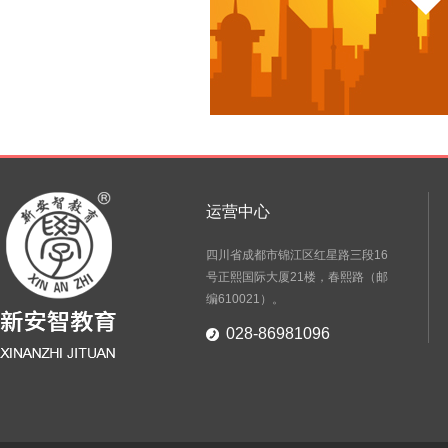
运营中心
四川省成都市锦江区红星路三段16
号正熙国际大厦21楼，春熙路（邮
编610021）。
028-86981096