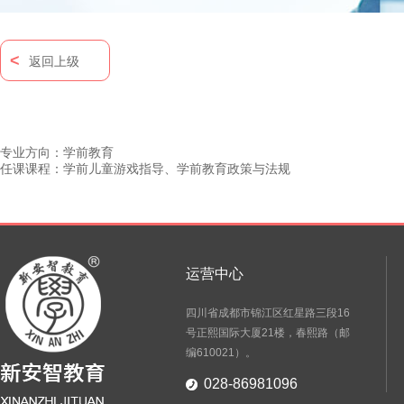
<
返回上级
专业方向：学前教育
任课课程：学前儿童游戏指导、学前教育政策与法规
运营中心
四川省成都市锦江区红星路三段16
号正熙国际大厦21楼，春熙路（邮
编610021）。
028-86981096