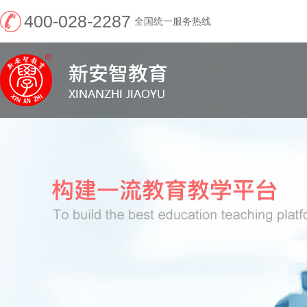
400-028-2287
全国统一服务热线
新安智教育--官网
（“学历+考证”权威
机构）