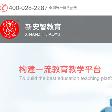
400-028-2287
全国统一服务热线
新安智教育--官网
（“学历+考证”权威
机构）