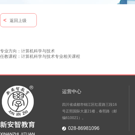
<
返回上级
专业方向：计算机科学与技术
任教课程：计算机科学与技术专业相关课程
运营中心
四川省成都市锦江区红星路三段16
号正熙国际大厦21楼，春熙路（邮
编610021）。
028-86981096