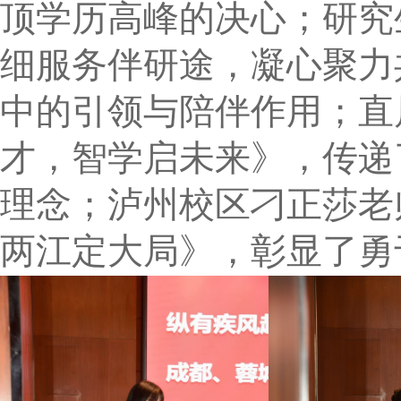
顶学历高峰的决心；研究
细服务伴研途，凝心聚力
中的引领与陪伴作用；直
才，智学启未来》，传递
理念；泸州校区刁正莎老
两江定大局》，彰显了勇