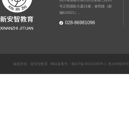
四川省成都市锦江区红星路三段16
号正熙国际大厦21楼，春熙路（邮
编610021）。
028-86981096
版权所有：新安智教育 网站备案号：
蜀ICP备16032265号-1
民办学校许可证：教