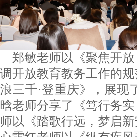
郑敏老师以《聚焦开放
调开放教育教务工作的规
浪三千·登重庆》，展现
晗老师分享了《笃行务实
师以《踏歌行远，梦启新