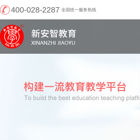
400-028-2287
全国统一服务热线
新安智教育--官网
（“学历+考证”权威
机构）